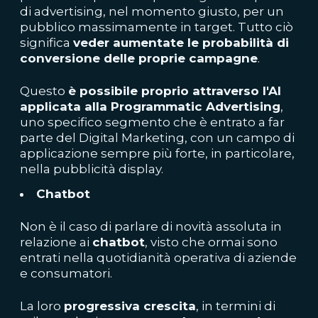
di advertising, nel momento giusto, per un
pubblico massimamente in target. Tutto ciò
significa
veder aumentate le probabilità di
conversione delle proprie campagne
.
Questo
è possibile proprio attraverso l'AI
applicata alla Programmatic Advertising
,
uno specifico segmento che è entrato a far
parte del Digital Marketing, con un campo di
applicazione sempre più forte, in particolare,
nella pubblicità display.
Chatbot
Non è il caso di parlare di novità assoluta in
relazione ai
chatbot
, visto che ormai sono
entrati nella quotidianità operativa di aziende
e consumatori.
La loro
progressiva crescita
, in termini di