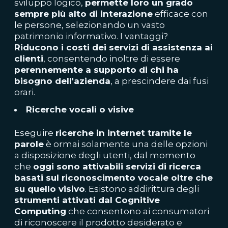
sviluppo logico,
permette loro un grado
sempre più alto di interazione
efficace con
le persone, selezionando un vasto
patrimonio informativo. I vantaggi?
Riducono i costi dei servizi di assistenza ai
clienti
, consentendo inoltre di essere
perennemente a supporto di chi ha
bisogno dell'azienda
, a prescindere dai fusi
orari.
Ricerche vocali o visive
Eseguire
ricerche in internet tramite le
parole
è ormai solamente una delle opzioni
a disposizione degli utenti, dal momento
che
oggi sono attivabili servizi di ricerca
basati sul riconoscimento vocale oltre che
su quello visivo
. Esistono addirittura degli
strumenti attivati dal Cognitive
Computing
che consentono ai consumatori
di riconoscere il prodotto desiderato e