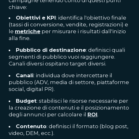
campagne tenendo conto di questi punti
chiave:
Obiettivi e KPI
: identifica l'obiettivo finale
(tassi di conversione, vendite, registrazioni) e
le
metriche
per misurare i risultati dall'inizio
alla fine.
Pubblico di destinazione
: definisci quali
segmenti di pubblico vuoi raggiungere.
Canali diversi ospitano target diversi.
Canali
: individua dove intercettare il
pubblico (ADV, media di settore, piattaforme
social, digital PR).
Budget
: stabilisci le risorse necessarie per
la creazione di contenuti e il posizionamento
degli annunci per calcolare il
ROI
.
Contenuto
: definisci il formato (blog post,
video, DEM, ecc.).