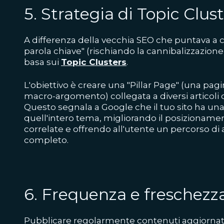
5. Strategia di Topic Clus
A differenza della vecchia SEO che puntava a 
parola chiave" (rischiando la cannibalizzazione
basa sui
Topic Clusters
.
L'obiettivo è creare una "Pillar Page" (una pagi
macro-argomento) collegata a diversi articoli
Questo segnala a Google che il tuo sito ha un
quell'intero tema, migliorando il posizionamen
correlate e offrendo all'utente un percorso 
completo.
6. Frequenza e freschezz
Pubblicare regolarmente contenuti aggiornati 