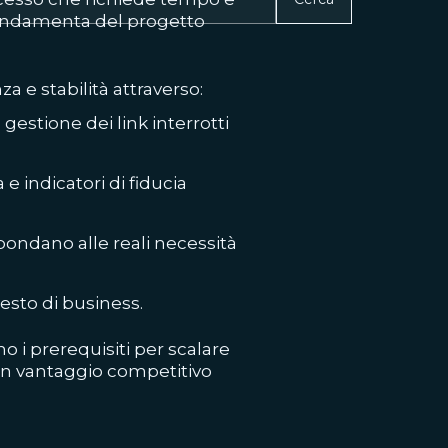
 fondamenta del progetto
 e stabilità attraverso:
gestione dei link interrotti
e indicatori di fiducia
pondano alle reali necessità
esto di business.
ono i prerequisiti per scalare
e un vantaggio competitivo