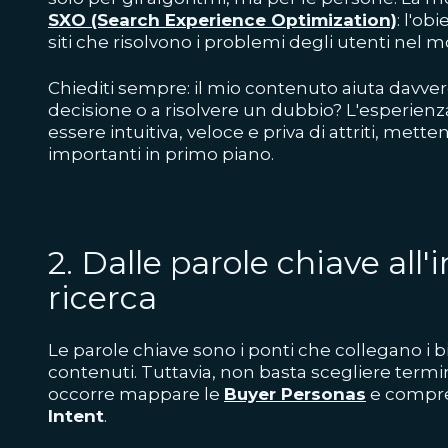
SXO (Search Experience Optimization)
: l'ob
siti che risolvono i problemi degli utenti nel m
Chiediti sempre: il mio contenuto aiuta davve
decisione o a risolvere un dubbio? L'esperienz
essere intuitiva, veloce e priva di attriti, mett
importanti in primo piano.
2. Dalle parole chiave all'
ricerca
Le parole chiave sono i ponti che collegano i bi
contenuti. Tuttavia, non basta scegliere termin
occorre mappare le
Buyer Personas
e compre
Intent
.