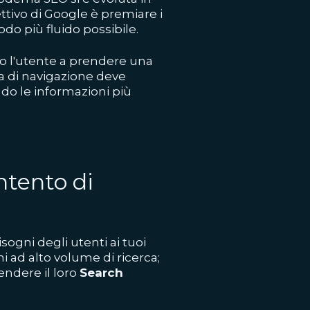
iettivo di Google è premiare i
odo più fluido possibile.
ro l'utente a prendere una
a di navigazione deve
endo le informazioni più
intento di
sogni degli utenti ai tuoi
i ad alto volume di ricerca;
ndere il loro
Search