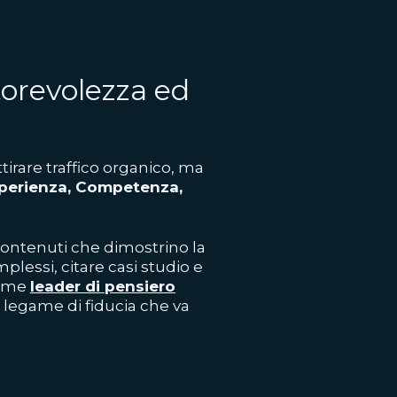
torevolezza ed
tirare traffico organico, ma
perienza, Competenza,
 contenuti che dimostrino la
lessi, citare casi studio e
come
leader di pensiero
 legame di fiducia che va