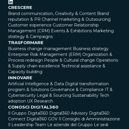
CRESCERE
Brand communication, Creativity & Content
Brand
reputation & PR
Channel marketing & Outsourcing
Customer experience
Customer Relationship
Management (CRM)
Events & Exhibitions
Marketing
strategy & Campaigns
TRASFORMARE
Business change management
Business strategy
Enterprise Risk Management (ERM)
Organization &
Process redesign
People & Cultural change
Operations
& Supply chain excellence
Technical assistance &
Capacity building
INNOVARE
Artificial Intelligence & Data
Digital transformation
program & Solutions
Governance & Compliance
IT &
Cybersecurity
Legal & Sourcing
Sustainability
Tech
adoption
UX Research
CONOSCI DIGITAL360
Il Gruppo Digital360
Digital360 Advisory
Digital360
Connect
Digital360 GOV
Il Consiglio di Amministrazione
Il Leadership Team
Le aziende del Gruppo
Le sedi