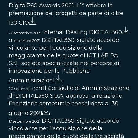
Digital360 Awards 2021 il 1° ottobre la
premiazione dei progetti da parte di oltre
150 CIO
Internal Dealing DIGITAL360
26 settembre 2021
DIGITAL360: siglato accordo
21 settembre 2021
vincolante per l'acquisizione della
maggioranza delle quote di ICT LAB PA
S.r.l., società specializzata nei percorsi di
innovazione per le Pubbliche
Amministrazioni
Il Consiglio di Amministrazione
20 settembre 2021
di DIGITAL360 S.p.A. approva la relazione
finanziaria semestrale consolidata al 30
giugno 2021
DIGITAL360: siglato accordo
17 settembre 2021
vincolante per l'acquisizione della
maggioranza delle quote delle tre società