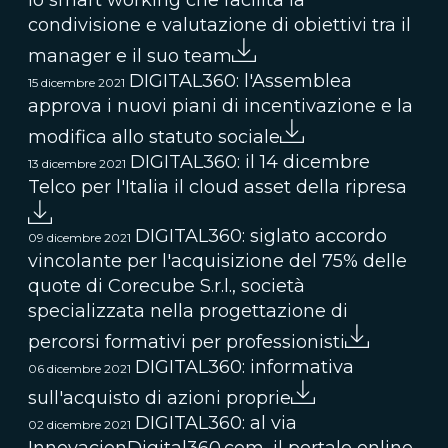
lo smart working che facilita la
condivisione e valutazione di obiettivi tra il
manager e il suo team
DIGITAL360: l'Assemblea
15 dicembre 2021
approva i nuovi piani di incentivazione e la
modifica allo statuto sociale
DIGITAL360: il 14 dicembre
13 dicembre 2021
Telco per l'Italia il cloud asset della ripresa
DIGITAL360: siglato accordo
09 dicembre 2021
vincolante per l'acquisizione del 75% delle
quote di Corecube S.r.l., società
specializzata nella progettazione di
percorsi formativi per professionisti
DIGITAL360: informativa
06 dicembre 2021
sull'acquisto di azioni proprie
DIGITAL360: al via
02 dicembre 2021