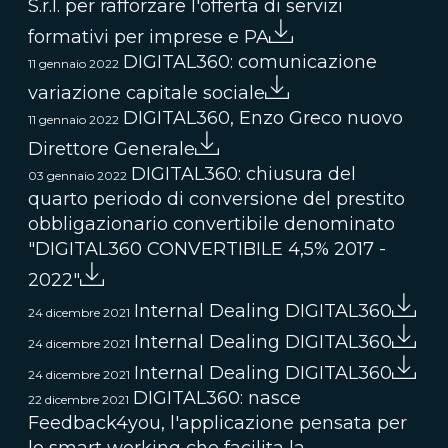
S.r.l. per rafforzare l'offerta di servizi
formativi per imprese e PA
DIGITAL360: comunicazione
11 gennaio 2022
variazione capitale sociale
DIGITAL360, Enzo Greco nuovo
11 gennaio 2022
Direttore Generale
DIGITAL360: chiusura del
03 gennaio 2022
quarto periodo di conversione del prestito
obbligazionario convertibile denominato
"DIGITAL360 CONVERTIBILE 4,5% 2017 -
2022"
Internal Dealing DIGITAL360
24 dicembre 2021
Internal Dealing DIGITAL360
24 dicembre 2021
Internal Dealing DIGITAL360
24 dicembre 2021
DIGITAL360: nasce
22 dicembre 2021
Feedback4you, l'applicazione pensata per