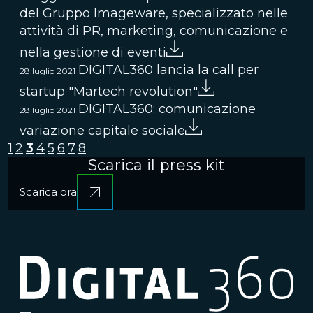
del Gruppo Imageware, specializzato nelle
attività di PR, marketing, comunicazione e
nella gestione di eventi
DIGITAL360 lancia la call per
28 luglio 2021
startup "Martech revolution"
DIGITAL360: comunicazione
28 luglio 2021
variazione capitale sociale
1
2
3
4
5
6
7
8
Scarica il press kit
Scarica ora