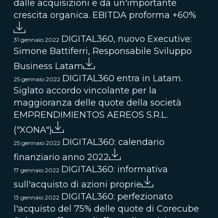
dalle acquisizioni e da un'importante
crescita organica. EBITDA proforma +60%
DIGITAL360, nuovo Executive:
31 gennaio 2022
Simone Battiferri, Responsabile Sviluppo
Business Latam
DIGITAL360 entra in Latam.
25 gennaio 2022
Siglato accordo vincolante per la
maggioranza delle quote della società
EMPRENDIMIENTOS AEREOS S.R.L.
("XONA")
DIGITAL360: calendario
25 gennaio 2022
finanziario anno 2022
DIGITAL360: informativa
17 gennaio 2022
sull'acquisto di azioni proprie
DIGITAL360: perfezionato
13 gennaio 2022
l'acquisto del 75% delle quote di Corecube