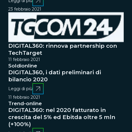
Leggi di più
23 febbraio 2021
DIGITAL360: rinnova partnership con
TechTarget
11 febbraio 2021
Soldionline
DIGITAL360, i dati preliminari di
bilancio 2020
Leggi di più
11 febbraio 2021
Trend-online
DIGITAL360: nel 2020 fatturato in
crescita del 5% ed Ebitda oltre 5 mln
(+100%)