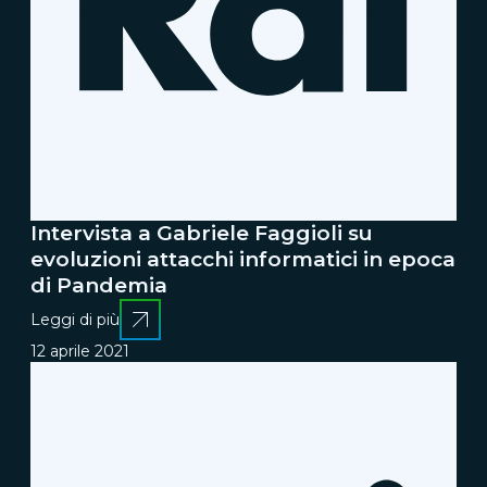
Intervista a Gabriele Faggioli su
evoluzioni attacchi informatici in epoca
di Pandemia
Leggi di più
12 aprile 2021