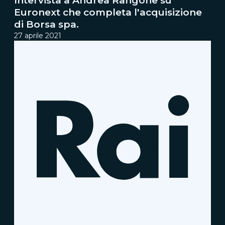
Intervista a Andrea Rangone su
Euronext che completa l'acquisizione
di Borsa spa.
27 aprile 2021