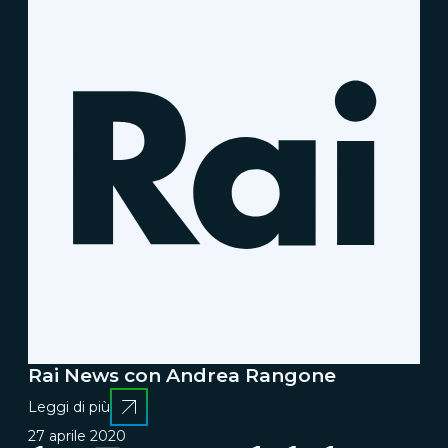
Rai News con Andrea Rangone
Leggi di più
27 aprile 2020