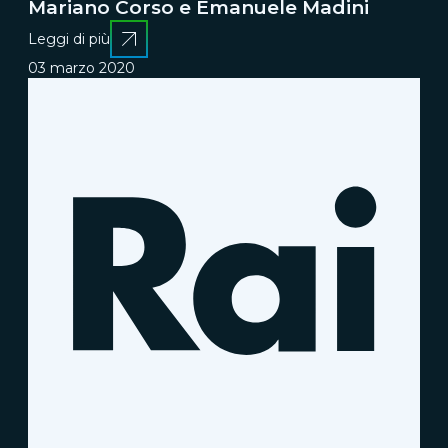
Mariano Corso e Emanuele Madini
Leggi di più
03 marzo 2020