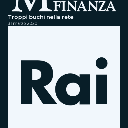
Troppi buchi nella rete
31 marzo 2020