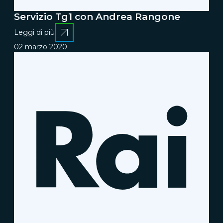
Servizio Tg1 con Andrea Rangone
Leggi di più
02 marzo 2020