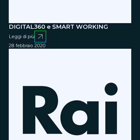
DIGITAL360 e SMART WORKING
Leggi di più
28 febbraio 2020