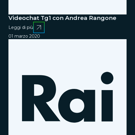
Videochat Tg1 con Andrea Rangone
Leggi di più
01 marzo 2020