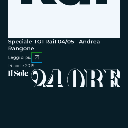
Speciale TG1 Rai1 04/05 - Andrea
Rangone
Leggi di più
14 aprile 2019
Fare startup? È come giocare a basket
11 aprile 2019