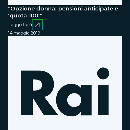
"Opzione donna: pensioni anticipate e
‘quota 100'"
Leggi di più
14 maggio 2019