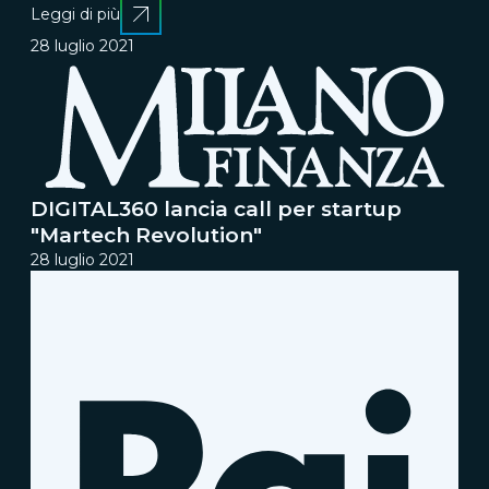
Leggi di più
28 luglio 2021
DIGITAL360 lancia call per startup
"Martech Revolution"
28 luglio 2021