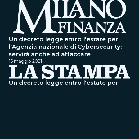
Un decreto legge entro l'estate per
l'Agenzia nazionale di Cybersecurity:
servirà anche ad attaccare
15 maggio 2021
Un decreto legge entro l'estate per
l'Agenzia nazionale di Cybersecurity:
servirà anche ad attaccare
14 maggio 2021
Segnali di ripresa per la manifattura.
La Lombardia sale, Milano in rincorsa
13 maggio 2021