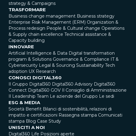
strategy & Campaigns
TRASFORMARE
Business change management
Business strategy
Enterprise Risk Management (ERM)
Organization &
Process redesign
People & Cultural change
Operations
& Supply chain excellence
Technical assistance &
Capacity building
INNOVARE
Artificial Intelligence & Data
Digital transformation
program & Solutions
Governance & Compliance
IT &
Cybersecurity
Legal & Sourcing
Sustainability
Tech
adoption
UX Research
CONOSCI DIGITAL360
Il Gruppo Digital360
Digital360 Advisory
Digital360
Connect
Digital360 GOV
Il Consiglio di Amministrazione
Il Leadership Team
Le aziende del Gruppo
Le sedi
ESG & MEDIA
Società Benefit
Bilanci di sostenibilità, relazioni di
impatto e certificazioni
Rassegna stampa
Comunicati
stampa
Blog
Case Study
UNISCITI A NOI
Digital360 Life
Posizioni aperte