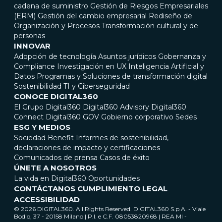
cadena de suministro
Gestión de Riesgos Empresariales
(ERM)
Gestión del cambio empresarial
Rediseño de
Organización y Procesos
Transformación cultural y de
personas
INNOVAR
Adopción de tecnología
Asuntos jurídicos
Gobernanza y
Compliance
Investigación en UX
Inteligencia Artificial y
Datos
Programas y Soluciones de transformación digital
Sostenibilidad
TI y Ciberseguridad
CONOCE DIGITAL360
El Grupo Digital360
Digital360 Advisory
Digital360
Connect
Digital360 GOV
Gobierno corporativo
Sedes
ESG Y MEDIOS
Sociedad Benefit
Informes de sostenibilidad,
declaraciones de impacto y certificaciones
Comunicados de prensa
Casos de éxito
ÚNETE A NOSOTROS
La vida en Digital360
Oportunidades
CONTÁCTANOS
CUMPLIMIENTO LEGAL
ACCESSIBILIDAD
© 2026 DIGITAL360. All Rights Reserved. DIGITAL360 S.p.A. - Viale
Bodio, 37 - 20158 Milano | P.I. e C.F. 08053820968 | REA MI -