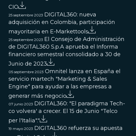
CIO
DIGITAL360: nueva
25 septiembre 2023
adquisición en Colombia, participación
mayoritaria en E-Markettools
El Consejo de Administración
25 septiembre 2023
de DIGITAL360 S.p.A aprueba el Informa
financiero semestral consolidado a 30 de
Junio de 2023
Omnitel lanza en España el
05 septiembre 2023
servicio martech "Marketing & Sales
Engine" para ayudar a las empresas a
generar más negocio
DIGITAL360: "El paradigma Tech-
07 junio 2023
co volvera' a crecer. El 15 de Junio "Telco
per l'Italia"."
DIGITAL360 refuerza su apuesta
19 mayo 2023