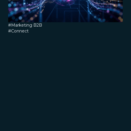
#Marketing B2B
#Connect
Fidelizzazione clienti: 5 modi per
migliorarla
Leggi di più